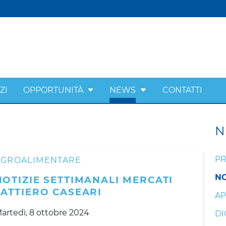
ZI
OPPORTUNITÀ
NEWS
CONTATTI
N
PR
AGROALIMENTARE
NO
NOTIZIE SETTIMANALI MERCATI
LATTIERO CASEARI
AP
artedì, 8 ottobre 2024
DI