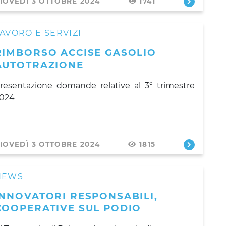
IOVEDÌ 3 OTTOBRE 2024
1741
AVORO E SERVIZI
RIMBORSO ACCISE GASOLIO
AUTOTRAZIONE
resentazione domande relative al 3° trimestre
024
IOVEDÌ 3 OTTOBRE 2024
1815
NEWS
INNOVATORI RESPONSABILI,
COOPERATIVE SUL PODIO