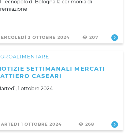
l Tecnopolo di Bologna la cerimonia di
remiazione
ERCOLEDÌ 2 OTTOBRE 2024
207
AGROALIMENTARE
NOTIZIE SETTIMANALI MERCATI
LATTIERO CASEARI
artedì, 1 ottobre 2024
ARTEDÌ 1 OTTOBRE 2024
268