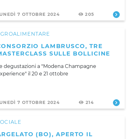
UNEDÌ 7 OTTOBRE 2024
205
AGROALIMENTARE
CONSORZIO LAMBRUSCO, TRE
MASTERCLASS SULLE BOLLICINE
e degustazioni a "Modena Champagne
xperience" il 20 e 21 ottobre
UNEDÌ 7 OTTOBRE 2024
214
SOCIALE
ARGELATO (BO), APERTO IL