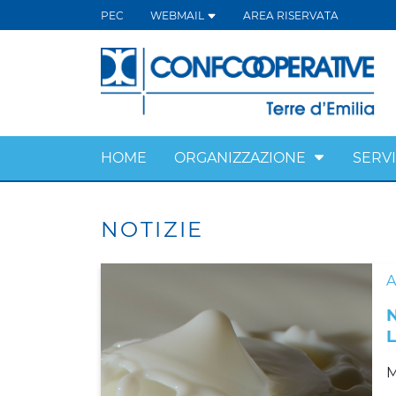
PEC
WEBMAIL
AREA RISERVATA
HOME
ORGANIZZAZIONE
SERVI
NOTIZIE
M