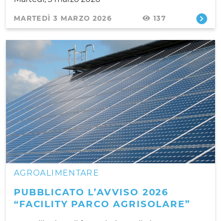
MARTEDÌ 3 MARZO 2026
137
AGROALIMENTARE
PUBBLICATO L’AVVISO 2026
“FACILITY PARCO AGRISOLARE”