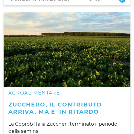
AGROALIMENTARE
ZUCCHERO, IL CONTRIBUTO
ARRIVA, MA E' IN RITARDO
La Coprob Italia Zuccheri: terminato il periodo
della semina