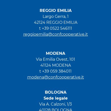
REGGIO EMILIA
Largo Gerra, 1
42124 REGGIO EMILIA
t +39 0522 546111
reggioemilia@confcooperative.it
MODENA
Via Emilia Ovest, 101
41124 MODENA
t +39 059 384011
modena@confcooperative.it
BOLOGNA
Sede legale
Via A. Calzoni, 1/3
40128 BOLOGNA