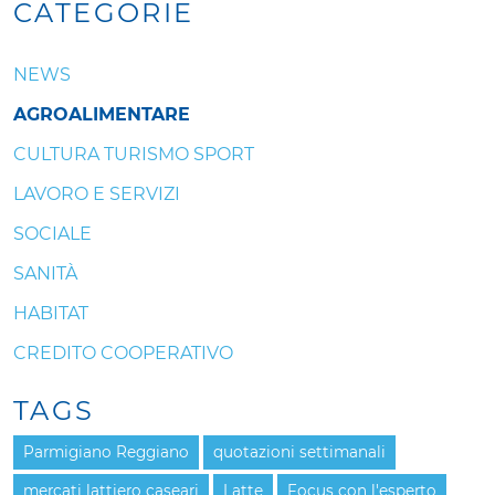
CATEGORIE
NEWS
AGROALIMENTARE
CULTURA TURISMO SPORT
LAVORO E SERVIZI
SOCIALE
SANITÀ
HABITAT
CREDITO COOPERATIVO
TAGS
Parmigiano Reggiano
quotazioni settimanali
mercati lattiero caseari
Latte
Focus con l'esperto