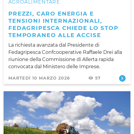
AGROALIMENTARE
PREZZI, CARO ENERGIA E
TENSIONI INTERNAZIONALI,
FEDAGRIPESCA CHIEDE LO STOP
TEMPORANEO ALLE ACCISE
La richiesta avanzata dal Presidente di
Fedagripesca Confcooperative Raffaele Drei alla
riunione della Commissione di Allerta rapida
convocata dal Ministero delle Imprese.
MARTEDÌ 10 MARZO 2026
57