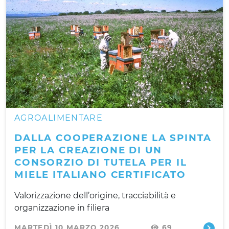
AGROALIMENTARE
DALLA COOPERAZIONE LA SPINTA
PER LA CREAZIONE DI UN
CONSORZIO DI TUTELA PER IL
MIELE ITALIANO CERTIFICATO
Valorizzazione dell’origine, tracciabilità e
organizzazione in filiera
MARTEDÌ 10 MARZO 2026
69