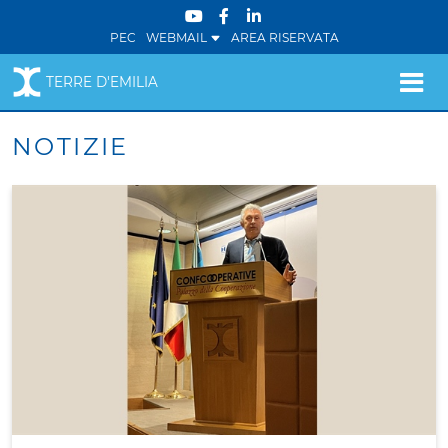
PEC
WEBMAIL
AREA RISERVATA
TERRE D'EMILIA
NOTIZIE