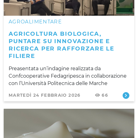
AGROALIMENTARE
AGRICOLTURA BIOLOGICA,
PUNTARE SU INNOVAZIONE E
RICERCA PER RAFFORZARE LE
FILIERE
Preasentata un’indagine realizzata da
Confcooperative Fedagripesca in collaborazione
con l’Università Politecnica delle Marche
MARTEDÌ 24 FEBBRAIO 2026
66