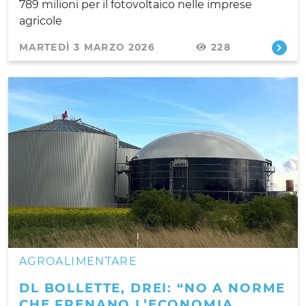
789 milioni per il fotovoltaico nelle imprese
agricole
MARTEDÌ 3 MARZO 2026
228
AGROALIMENTARE
DL BOLLETTE, DREI: “NO A NORME
CHE FRENANO L’ECONOMIA