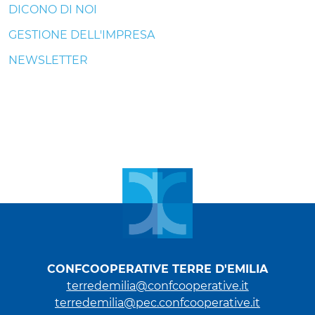
DICONO DI NOI
GESTIONE DELL'IMPRESA
NEWSLETTER
CONFCOOPERATIVE TERRE D'EMILIA
terredemilia@confcooperative.it
terredemilia@pec.confcooperative.it