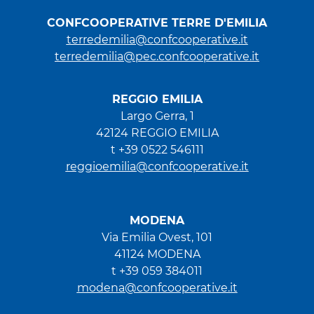
CONFCOOPERATIVE TERRE D'EMILIA
terredemilia@confcooperative.it
terredemilia@pec.confcooperative.it
REGGIO EMILIA
Largo Gerra, 1
42124 REGGIO EMILIA
t +39 0522 546111
reggioemilia@confcooperative.it
MODENA
Via Emilia Ovest, 101
41124 MODENA
t +39 059 384011
modena@confcooperative.it