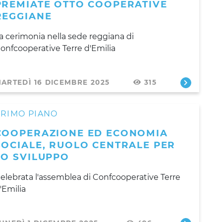
PREMIATE OTTO COOPERATIVE
REGGIANE
a cerimonia nella sede reggiana di
onfcooperative Terre d'Emilia
ARTEDÌ 16 DICEMBRE 2025
315
PRIMO PIANO
COOPERAZIONE ED ECONOMIA
SOCIALE, RUOLO CENTRALE PER
LO SVILUPPO
elebrata l'assemblea di Confcooperative Terre
'Emilia