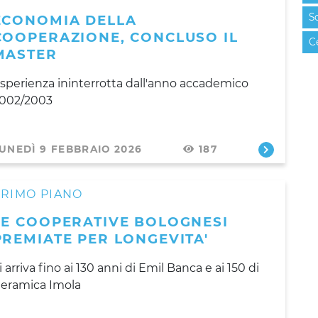
S
ECONOMIA DELLA
COOPERAZIONE, CONCLUSO IL
C
MASTER
sperienza ininterrotta dall'anno accademico
002/2003
UNEDÌ 9 FEBBRAIO 2026
187
PRIMO PIANO
LE COOPERATIVE BOLOGNESI
PREMIATE PER LONGEVITA'
i arriva fino ai 130 anni di Emil Banca e ai 150 di
eramica Imola