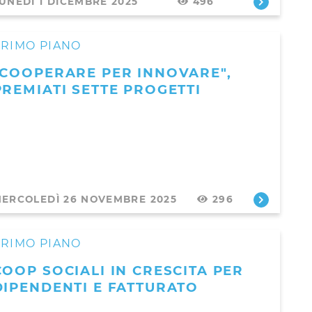
UNEDÌ 1 DICEMBRE 2025
496
PRIMO PIANO
"COOPERARE PER INNOVARE",
PREMIATI SETTE PROGETTI
ERCOLEDÌ 26 NOVEMBRE 2025
296
PRIMO PIANO
COOP SOCIALI IN CRESCITA PER
DIPENDENTI E FATTURATO