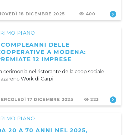
IOVEDÌ 18 DICEMBRE 2025
400
PRIMO PIANO
I COMPLEANNI DELLE
COOPERATIVE A MODENA:
PREMIATE 12 IMPRESE
a cerimonia nel ristorante della coop sociale
azareno Work di Carpi
ERCOLEDÌ 17 DICEMBRE 2025
223
PRIMO PIANO
DA 20 A 70 ANNI NEL 2025,