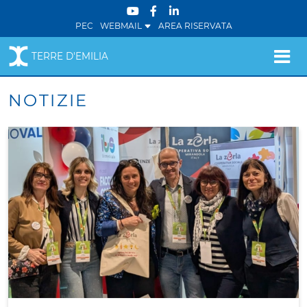
PEC
WEBMAIL
AREA RISERVATA
TERRE D'EMILIA
NOTIZIE