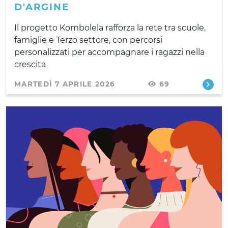
D'ARGINE
Il progetto Kombolela rafforza la rete tra scuole,
famiglie e Terzo settore, con percorsi
personalizzati per accompagnare i ragazzi nella
crescita
MARTEDÌ 7 APRILE 2026
69