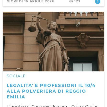
GIOVEDÌ 16 APRILE 2026
123
SOCIALE
LEGALITA' E PROFESSIONI IL 10/4
ALLA POLVERIERA DI REGGIO
EMILIA
L'iniziativa di Consorzio Romero, L'Ovile e Ordine