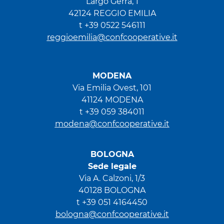
Largo Gerra, 1
42124 REGGIO EMILIA
t +39 0522 546111
reggioemilia@confcooperative.it
MODENA
Via Emilia Ovest, 101
41124 MODENA
t +39 059 384011
modena@confcooperative.it
BOLOGNA
Sede legale
Via A. Calzoni, 1/3
40128 BOLOGNA
t +39 051 4164450
bologna@confcooperative.it