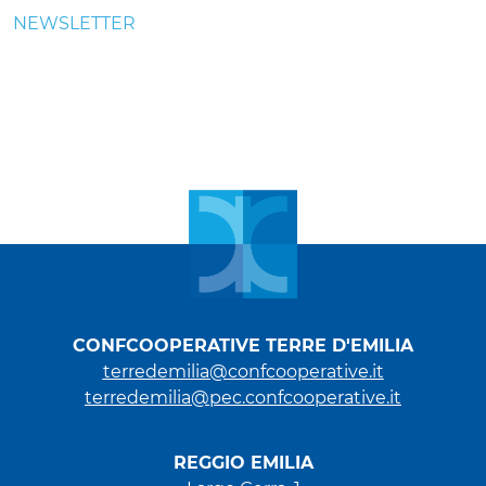
NEWSLETTER
CONFCOOPERATIVE TERRE D'EMILIA
terredemilia@confcooperative.it
terredemilia@pec.confcooperative.it
REGGIO EMILIA