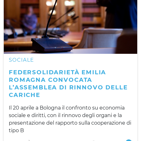
SOCIALE
FEDERSOLIDARIETÀ EMILIA
ROMAGNA CONVOCATA
L’ASSEMBLEA DI RINNOVO DELLE
CARICHE
Il 20 aprile a Bologna il confronto su economia
sociale e diritti, con il rinnovo degli organi e la
presentazione del rapporto sulla cooperazione di
tipo B