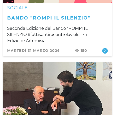
SOCIALE
BANDO "ROMPI IL SILENZIO”
Seconda Edizione del Bando "ROMPI IL
SILENZIO #fattisentirecontrolaviolenza" -
Edizione Artemisia​
MARTEDÌ 31 MARZO 2026
150