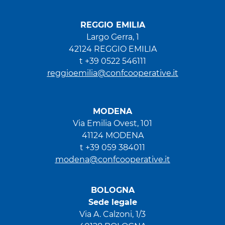
REGGIO EMILIA
Largo Gerra, 1
42124 REGGIO EMILIA
t +39 0522 546111
reggioemilia@confcooperative.it
MODENA
Via Emilia Ovest, 101
41124 MODENA
t +39 059 384011
modena@confcooperative.it
BOLOGNA
Sede legale
Via A. Calzoni, 1/3