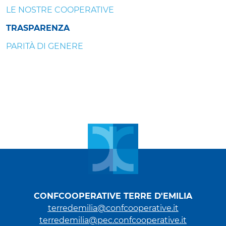
LE NOSTRE COOPERATIVE
TRASPARENZA
PARITÀ DI GENERE
CONFCOOPERATIVE TERRE D'EMILIA
terredemilia@confcooperative.it
terredemilia@pec.confcooperative.it