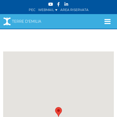
PEC
WEBMAIL
AREA RISERVATA
TERRE D'EMILIA