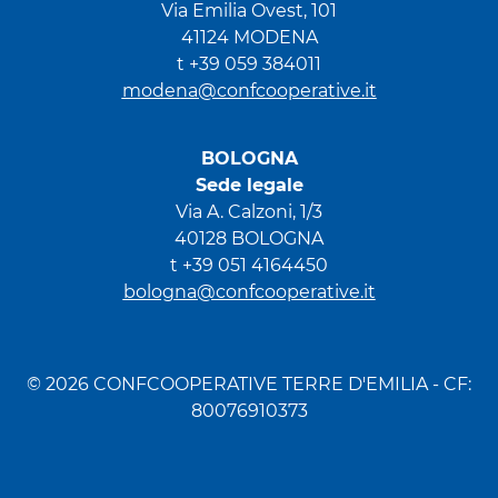
Via Emilia Ovest, 101
41124 MODENA
t +39 059 384011
modena@confcooperative.it
BOLOGNA
Sede legale
Via A. Calzoni, 1/3
40128 BOLOGNA
t +39 051 4164450
bologna@confcooperative.it
© 2026 CONFCOOPERATIVE TERRE D'EMILIA - CF:
80076910373