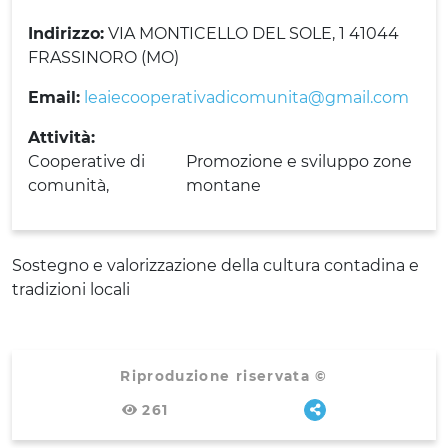
Indirizzo:
VIA MONTICELLO DEL SOLE, 1 41044
FRASSINORO (MO)
Email:
leaiecooperativadicomunita@gmail.com
Attività:
Cooperative di
Promozione e sviluppo zone
comunità
montane
Sostegno e valorizzazione della cultura contadina e
tradizioni locali
Riproduzione riservata ©
261