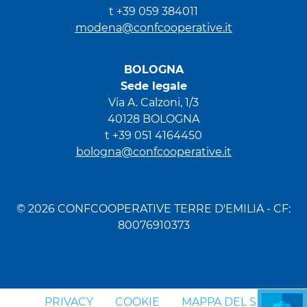
t +39 059 384011
modena@confcooperative.it
BOLOGNA
Sede legale
Via A. Calzoni, 1/3
40128 BOLOGNA
t +39 051 4164450
bologna@confcooperative.it
© 2026 CONFCOOPERATIVE TERRE D'EMILIA - CF:
80076910373
PRIVACY
COOKIE
MAPPA DEL SITO