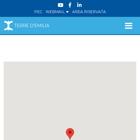
PEC
WEBMAIL
AREA RISERVATA
TERRE D'EMILIA