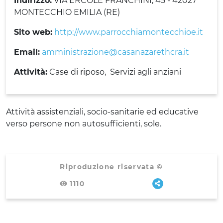
Indirizzo:
VIA ERCOLE FRANCHINI, 45 - 42027
MONTECCHIO EMILIA (RE)
Sito web:
http://www.parrocchiamontecchioe.it
Email:
amministrazione@casanazarethcra.it
Attività:
Case di riposo
Servizi agli anziani
Attività assistenziali, socio-sanitarie ed educative
verso persone non autosufficienti, sole.
Riproduzione riservata ©
1110