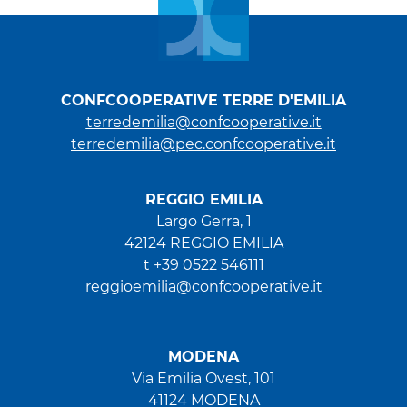
CONFCOOPERATIVE TERRE D'EMILIA
terredemilia@confcooperative.it
terredemilia@pec.confcooperative.it
REGGIO EMILIA
Largo Gerra, 1
42124 REGGIO EMILIA
t +39 0522 546111
reggioemilia@confcooperative.it
MODENA
Via Emilia Ovest, 101
41124 MODENA