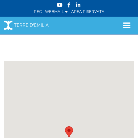
PEC
WEBMAIL
AREA RISERVATA
TERRE D'EMILIA