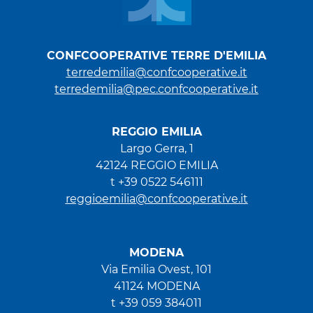
CONFCOOPERATIVE TERRE D'EMILIA
terredemilia@confcooperative.it
terredemilia@pec.confcooperative.it
REGGIO EMILIA
Largo Gerra, 1
42124 REGGIO EMILIA
t +39 0522 546111
reggioemilia@confcooperative.it
MODENA
Via Emilia Ovest, 101
41124 MODENA
t +39 059 384011