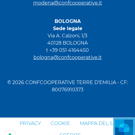
modena@confcooperative.it
BOLOGNA
Sede legale
Via A. Calzoni, 1/3
40128 BOLOGNA
t +39 051 4164450
bologna@confcooperative.it
© 2026 CONFCOOPERATIVE TERRE D'EMILIA - CF:
80076910373
PRIVACY
COOKIE
MAPPA DEL SITO