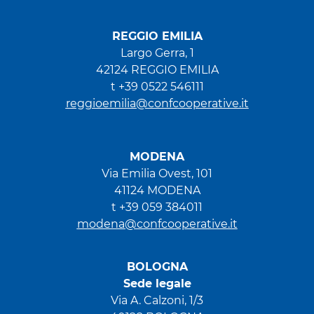
REGGIO EMILIA
Largo Gerra, 1
42124 REGGIO EMILIA
t +39 0522 546111
reggioemilia@confcooperative.it
MODENA
Via Emilia Ovest, 101
41124 MODENA
t +39 059 384011
modena@confcooperative.it
BOLOGNA
Sede legale
Via A. Calzoni, 1/3