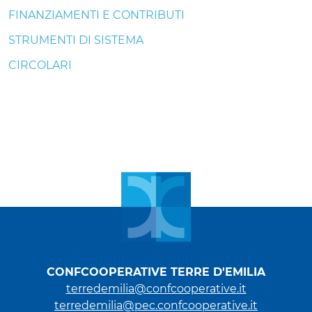
FINANZIAMENTI E CONTRIBUTI
STRUMENTI DI SISTEMA
CIRCOLARI
CONFCOOPERATIVE TERRE D'EMILIA
terredemilia@confcooperative.it
terredemilia@pec.confcooperative.it