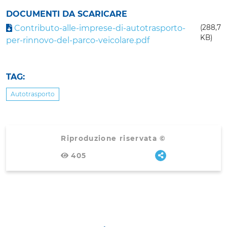
DOCUMENTI DA SCARICARE
Contributo-alle-imprese-di-autotrasporto-
(288,7
KB)
per-rinnovo-del-parco-veicolare.pdf
TAG:
Autotrasporto
Riproduzione riservata ©
405