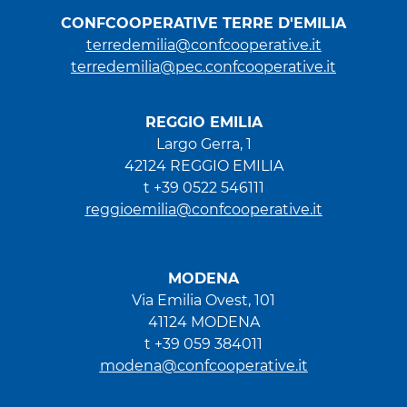
CONFCOOPERATIVE TERRE D'EMILIA
terredemilia@confcooperative.it
terredemilia@pec.confcooperative.it
REGGIO EMILIA
Largo Gerra, 1
42124 REGGIO EMILIA
t +39 0522 546111
reggioemilia@confcooperative.it
MODENA
Via Emilia Ovest, 101
41124 MODENA
t +39 059 384011
modena@confcooperative.it