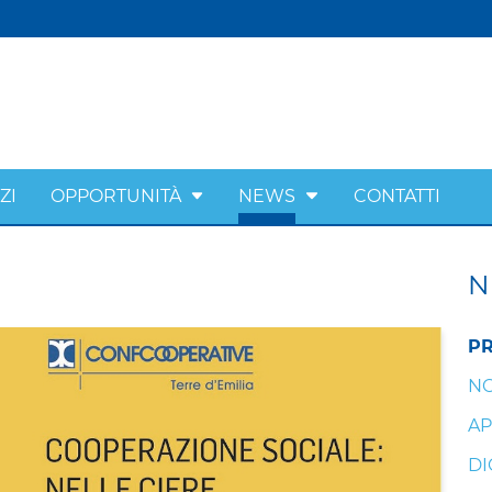
ZI
OPPORTUNITÀ
NEWS
CONTATTI
N
PR
NO
AP
DI