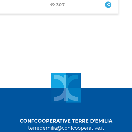
307
CONFCOOPERATIVE TERRE D'EMILIA
terredemilia@confcooperative.it