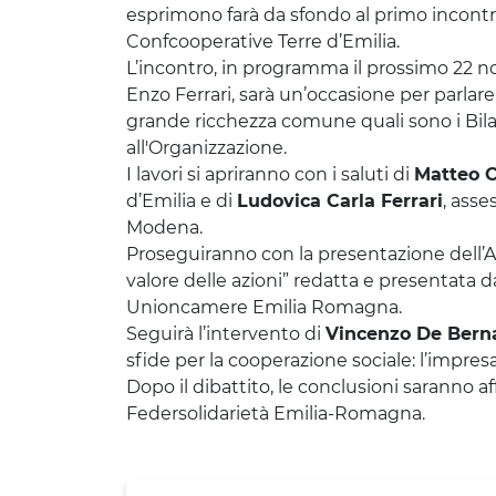
esprimono farà da sfondo al primo incontro 
Confcooperative Terre d’Emilia.
L’incontro, in programma il prossimo 22 n
Enzo Ferrari, sarà un’occasione per parlare 
grande ricchezza comune quali sono i Bilan
all'Organizzazione.
I lavori si apriranno con i saluti di
Matteo 
d’Emilia e di
Ludovica Carla Ferrari
, ass
Modena.
Proseguiranno con la presentazione dell’Anali
valore delle azioni” redatta e presentata 
Unioncamere Emilia Romagna.
Seguirà l’intervento di
Vincenzo De Bern
sfide per la cooperazione sociale: l’impresa, 
Dopo il dibattito, le conclusioni saranno a
Federsolidarietà Emilia-Romagna.