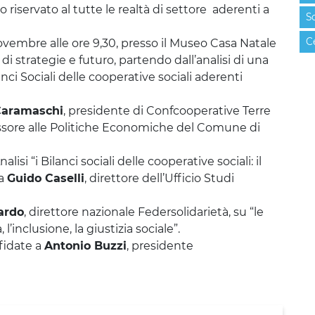
riservato al tutte le realtà di settore aderenti a
S
C
ovembre alle ore 9,30, presso il Museo Casa Natale
di strategie e futuro, partendo dall’analisi di una
ci Sociali delle cooperative sociali aderenti
Caramaschi
, presidente di Confcooperative Terre
essore alle Politiche Economiche del Comune di
si “i Bilanci sociali delle cooperative sociali: il
da
Guido Caselli
, direttore dell’Ufficio Studi
ardo
, direttore nazionale Federsolidarietà, su “le
l’inclusione, la giustizia sociale”.
ffidate a
Antonio Buzzi
, presidente