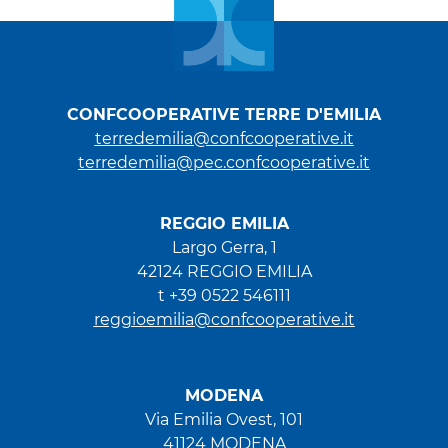
CONFCOOPERATIVE TERRE D'EMILIA
terredemilia@confcooperative.it
terredemilia@pec.confcooperative.it
REGGIO EMILIA
Largo Gerra, 1
42124 REGGIO EMILIA
t +39 0522 546111
reggioemilia@confcooperative.it
MODENA
Via Emilia Ovest, 101
41124 MODENA