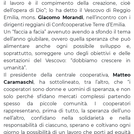
il lavoro è il compimento della creazione, cioè
dell’opera di Dio”; lo ha detto il Vescovo di Reggio
Emilia, mons.
Giacomo Morandi
, nell’incontro con i
dirigenti reggiani di Confcooperative Terre d’Emilia.
Un “faccia a facia” avvenuto avendo a sfondo il tema
dell’anno giubilare, ovvero quella speranza che può
alimentare anche ogni possibile sviluppo e,
soprattutto, sorreggere uno degli obiettivi e delle
esortazioni del Vescovo: “dobbiamo crescere in
umanità”.
Il presidente della centrale cooperativa,
Matteo
Caramaschi
, ha sottolineato, tra l’altro, che “i
cooperatori sono donne e uomini di speranza, e non
solo perché sfidano mercati complessi partendo
spesso da piccole comunità. I cooperatori
rappresentano, prima di tutto, la speranza dell’uno
nell’altro, confidano nella solidarietà e nella
responsabilità di ciascuno, sperano e coltivano ogni
giorno la possibilità di un lavoro che porti ad equità