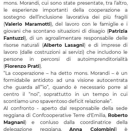
mons. Morandi, cui sono state presentate, tra l’altro,
le esperienze importanti della cooperazione a
sostegno dell’inclusione lavorativa dei più fragili
(
Valerio Maramotti
), del lavoro con le famiglie e i
giovani che scontano situazioni di disagio (
Patrizia
Fantuzzi
), di un agroalimentare responsabile delle
risorse naturali (
Alberto Lasagni
) e di imprese di
lavoro (dalle costruzioni ai servizi) che includono le
persone in percorsi di autoimprenditorialità
(
Fiorenzo Prati
).
“La cooperazione – ha detto mons. Morandi – è un
formidabile antidoto ad una visione autocentrata
che guarda all’”io”, quando è necessario porre al
centro il “noi”, soprattutto in un tempo in cui
scontiamo uno spaventoso deficit relazionale”.
Al confronto - aperto dal responsabile della sede
reggiana di Confcooperative Terre d'Emilia,
Roberto
Magnani
) e conluso dalla coordinatrice della
delegazione reggiana,
Anna Colombini
) è