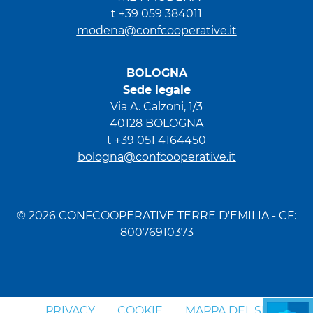
t +39 059 384011
modena@confcooperative.it
BOLOGNA
Sede legale
Via A. Calzoni, 1/3
40128 BOLOGNA
t +39 051 4164450
bologna@confcooperative.it
© 2026 CONFCOOPERATIVE TERRE D'EMILIA - CF:
80076910373
PRIVACY
COOKIE
MAPPA DEL SITO