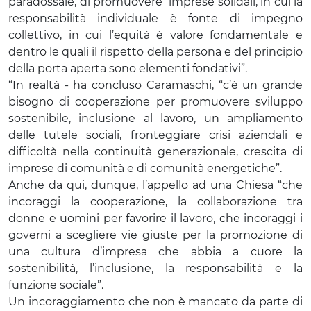
paradossale, di promuovere imprese solidali, in cui la
responsabilità individuale è fonte di impegno
collettivo, in cui l’equità è valore fondamentale e
dentro le quali il rispetto della persona e del principio
della porta aperta sono elementi fondativi”.
“In realtà - ha concluso Caramaschi, “c’è un grande
bisogno di cooperazione per promuovere sviluppo
sostenibile, inclusione al lavoro, un ampliamento
delle tutele sociali, fronteggiare crisi aziendali e
difficoltà nella continuità generazionale, crescita di
imprese di comunità e di comunità energetiche”.
Anche da qui, dunque, l’appello ad una Chiesa “che
incoraggi la cooperazione, la collaborazione tra
donne e uomini per favorire il lavoro, che incoraggi i
governi a scegliere vie giuste per la promozione di
una cultura d’impresa che abbia a cuore la
sostenibilità, l’inclusione, la responsabilità e la
funzione sociale”.
Un incoraggiamento che non è mancato da parte di