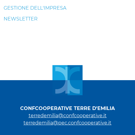
GESTIONE DELL'IMPRESA
NEWSLETTER
CONFCOOPERATIVE TERRE D'EMILIA
terredemilia@confcooperative.it
terredemilia@pec.confcooperative.it