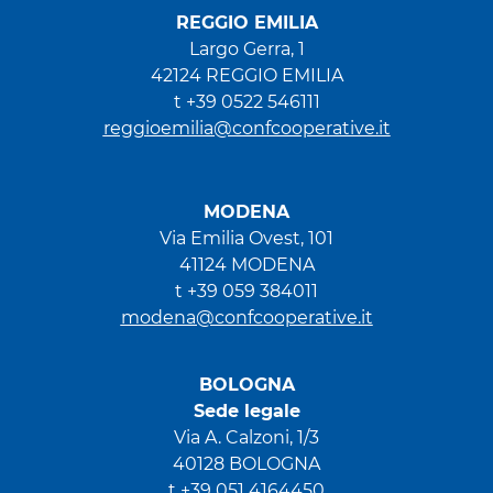
REGGIO EMILIA
Largo Gerra, 1
42124 REGGIO EMILIA
t +39 0522 546111
reggioemilia@confcooperative.it
MODENA
Via Emilia Ovest, 101
41124 MODENA
t +39 059 384011
modena@confcooperative.it
BOLOGNA
Sede legale
Via A. Calzoni, 1/3
40128 BOLOGNA
t +39 051 4164450