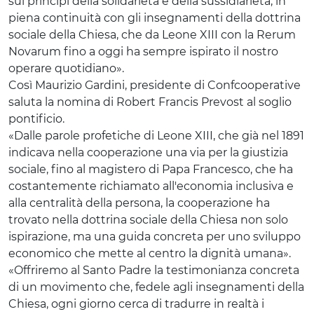
sui principi della solidarietà e della sussidiarietà, in
piena continuità con gli insegnamenti della dottrina
sociale della Chiesa, che da Leone XIII con la Rerum
Novarum fino a oggi ha sempre ispirato il nostro
operare quotidiano».
Così Maurizio Gardini, presidente di Confcooperative
saluta la nomina di Robert Francis Prevost al soglio
pontificio.
«Dalle parole profetiche di Leone XIII, che già nel 1891
indicava nella cooperazione una via per la giustizia
sociale, fino al magistero di Papa Francesco, che ha
costantemente richiamato all'economia inclusiva e
alla centralità della persona, la cooperazione ha
trovato nella dottrina sociale della Chiesa non solo
ispirazione, ma una guida concreta per uno sviluppo
economico che mette al centro la dignità umana».
«Offriremo al Santo Padre la testimonianza concreta
di un movimento che, fedele agli insegnamenti della
Chiesa, ogni giorno cerca di tradurre in realtà i