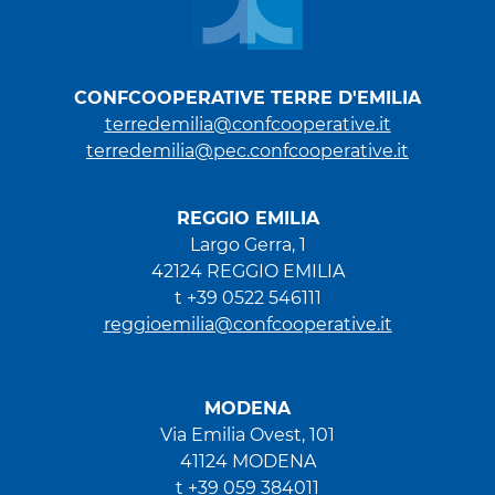
CONFCOOPERATIVE TERRE D'EMILIA
terredemilia@confcooperative.it
terredemilia@pec.confcooperative.it
REGGIO EMILIA
Largo Gerra, 1
42124 REGGIO EMILIA
t +39 0522 546111
reggioemilia@confcooperative.it
MODENA
Via Emilia Ovest, 101
41124 MODENA
t +39 059 384011