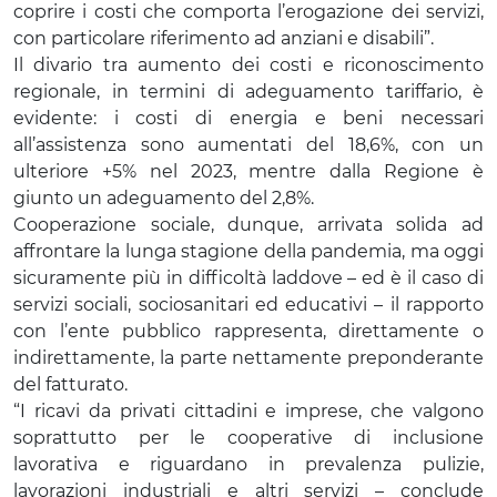
coprire i costi che comporta l’erogazione dei servizi,
con particolare riferimento ad anziani e disabili”.
Il divario tra aumento dei costi e riconoscimento
regionale, in termini di adeguamento tariffario, è
evidente: i costi di energia e beni necessari
all’assistenza sono aumentati del 18,6%, con un
ulteriore +5% nel 2023, mentre dalla Regione è
giunto un adeguamento del 2,8%.
Cooperazione sociale, dunque, arrivata solida ad
affrontare la lunga stagione della pandemia, ma oggi
sicuramente più in difficoltà laddove – ed è il caso di
servizi sociali, sociosanitari ed educativi – il rapporto
con l’ente pubblico rappresenta, direttamente o
indirettamente, la parte nettamente preponderante
del fatturato.
“I ricavi da privati cittadini e imprese, che valgono
soprattutto per le cooperative di inclusione
lavorativa e riguardano in prevalenza pulizie,
lavorazioni industriali e altri servizi – conclude