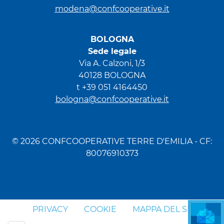
modena@confcooperative.it
BOLOGNA
Sede legale
Via A. Calzoni, 1/3
40128 BOLOGNA
t +39 051 4164450
bologna@confcooperative.it
© 2026 CONFCOOPERATIVE TERRE D'EMILIA - CF:
80076910373
PRIVACY
COOKIE
MAPPA DEL SITO