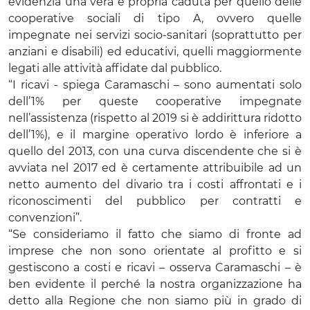
evidenzia una vera e propria caduta per quello delle
cooperative sociali di tipo A, ovvero quelle
impegnate nei servizi socio-sanitari (soprattutto per
anziani e disabili) ed educativi, quelli maggiormente
legati alle attività affidate dal pubblico.
“I ricavi - spiega Caramaschi – sono aumentati solo
dell’1% per queste cooperative impegnate
nell’assistenza (rispetto al 2019 si è addirittura ridotto
dell’1%), e il margine operativo lordo è inferiore a
quello del 2013, con una curva discendente che si è
avviata nel 2017 ed è certamente attribuibile ad un
netto aumento del divario tra i costi affrontati e i
riconoscimenti del pubblico per contratti e
convenzioni”.
“Se consideriamo il fatto che siamo di fronte ad
imprese che non sono orientate al profitto e si
gestiscono a costi e ricavi – osserva Caramaschi – è
ben evidente il perché la nostra organizzazione ha
detto alla Regione che non siamo più in grado di