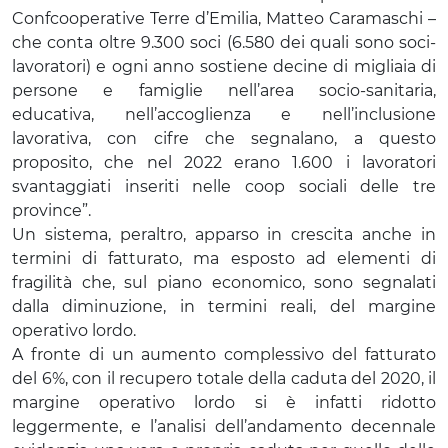
Confcooperative Terre d’Emilia, Matteo Caramaschi –
che conta oltre 9.300 soci (6.580 dei quali sono soci-
lavoratori) e ogni anno sostiene decine di migliaia di
persone e famiglie nell’area socio-sanitaria,
educativa, nell’accoglienza e nell’inclusione
lavorativa, con cifre che segnalano, a questo
proposito, che nel 2022 erano 1.600 i lavoratori
svantaggiati inseriti nelle coop sociali delle tre
province”.
Un sistema, peraltro, apparso in crescita anche in
termini di fatturato, ma esposto ad elementi di
fragilità che, sul piano economico, sono segnalati
dalla diminuzione, in termini reali, del margine
operativo lordo.
A fronte di un aumento complessivo del fatturato
del 6%, con il recupero totale della caduta del 2020, il
margine operativo lordo si è infatti ridotto
leggermente, e l’analisi dell’andamento decennale