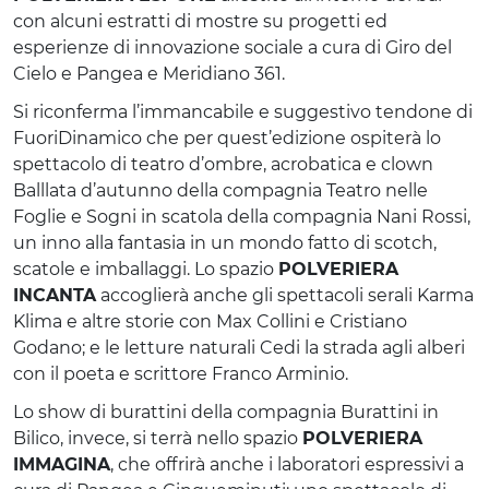
con alcuni estratti di mostre su progetti ed
esperienze di innovazione sociale a cura di Giro del
Cielo e Pangea e Meridiano 361.
Si riconferma l’immancabile e suggestivo tendone di
FuoriDinamico che per quest’edizione ospiterà lo
spettacolo di teatro d’ombre, acrobatica e clown
Balllata d’autunno della compagnia Teatro nelle
Foglie e Sogni in scatola della compagnia Nani Rossi,
un inno alla fantasia in un mondo fatto di scotch,
scatole e imballaggi. Lo spazio
POLVERIERA
INCANTA
accoglierà anche gli spettacoli serali Karma
Klima e altre storie con Max Collini e Cristiano
Godano; e le letture naturali Cedi la strada agli alberi
con il poeta e scrittore Franco Arminio.
Lo show di burattini della compagnia Burattini in
Bilico, invece, si terrà nello spazio
POLVERIERA
IMMAGINA
, che offrirà anche i laboratori espressivi a