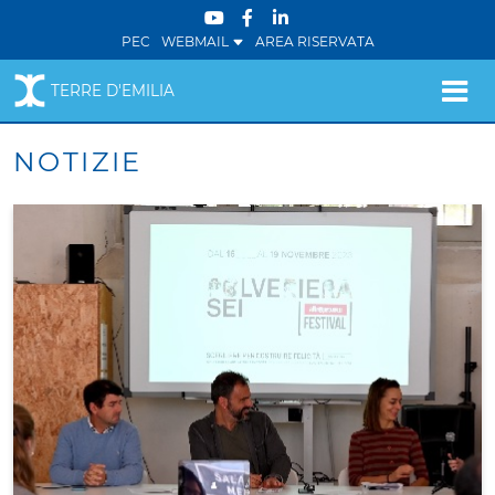
PEC
WEBMAIL
AREA RISERVATA
TERRE D'EMILIA
NOTIZIE