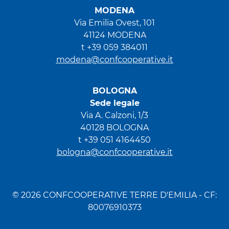
MODENA
Via Emilia Ovest, 101
41124 MODENA
t +39 059 384011
modena@confcooperative.it
BOLOGNA
Sede legale
Via A. Calzoni, 1/3
40128 BOLOGNA
t +39 051 4164450
bologna@confcooperative.it
© 2026 CONFCOOPERATIVE TERRE D'EMILIA - CF:
80076910373