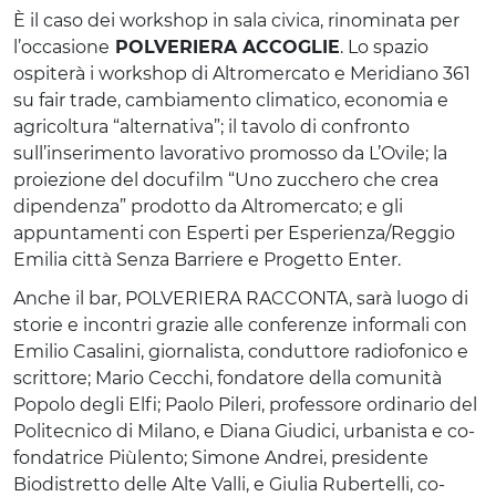
È il caso dei workshop in sala civica, rinominata per
l’occasione
POLVERIERA ACCOGLIE
. Lo spazio
ospiterà i workshop di Altromercato e Meridiano 361
su fair trade, cambiamento climatico, economia e
agricoltura “alternativa”; il tavolo di confronto
sull’inserimento lavorativo promosso da L’Ovile; la
proiezione del docufilm “Uno zucchero che crea
dipendenza” prodotto da Altromercato; e gli
appuntamenti con Esperti per Esperienza/Reggio
Emilia città Senza Barriere e Progetto Enter.
Anche il bar, POLVERIERA RACCONTA, sarà luogo di
storie e incontri grazie alle conferenze informali con
Emilio Casalini, giornalista, conduttore radiofonico e
scrittore; Mario Cecchi, fondatore della comunità
Popolo degli Elfi; Paolo Pileri, professore ordinario del
Politecnico di Milano, e Diana Giudici, urbanista e co-
fondatrice Piùlento; Simone Andrei, presidente
Biodistretto delle Alte Valli, e Giulia Rubertelli, co-