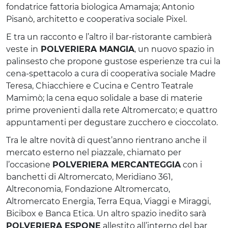
fondatrice fattoria biologica Amamaja; Antonio
Pisanò, architetto e cooperativa sociale Pixel.
E tra un racconto e l’altro il bar-ristorante cambierà
veste in
POLVERIERA MANGIA
, un nuovo spazio in
palinsesto che propone gustose esperienze tra cui la
cena-spettacolo a cura di cooperativa sociale Madre
Teresa, Chiacchiere e Cucina e Centro Teatrale
Mamimò; la cena equo solidale a base di materie
prime provenienti dalla rete Altromercato; e quattro
appuntamenti per degustare zucchero e cioccolato.
Tra le altre novità di quest’anno rientrano anche il
mercato esterno nel piazzale, chiamato per
l’occasione
POLVERIERA MERCANTEGGIA
con i
banchetti di Altromercato, Meridiano 361,
Altreconomia, Fondazione Altromercato,
Altromercato Energia, Terra Equa, Viaggi e Miraggi,
Bicibox e Banca Etica. Un altro spazio inedito sarà
POLVERIERA ESPONE
allestito all’interno del bar