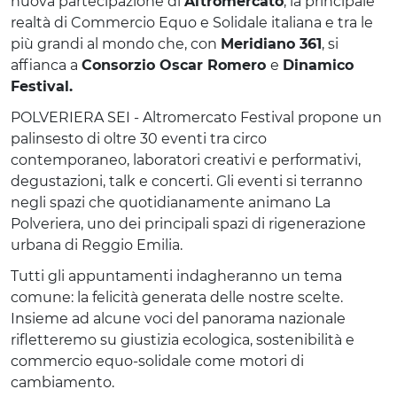
nuova partecipazione di
Altromercato
, la principale
realtà di Commercio Equo e Solidale italiana e tra le
più grandi al mondo che, con
Meridiano 361
, si
affianca a
Consorzio Oscar Romero
e
Dinamico
Festival.
POLVERIERA SEI - Altromercato Festival propone un
palinsesto di oltre 30 eventi tra circo
contemporaneo, laboratori creativi e performativi,
degustazioni, talk e concerti. Gli eventi si terranno
negli spazi che quotidianamente animano La
Polveriera, uno dei principali spazi di rigenerazione
urbana di Reggio Emilia.
Tutti gli appuntamenti indagheranno un tema
comune: la felicità generata delle nostre scelte.
Insieme ad alcune voci del panorama nazionale
rifletteremo su giustizia ecologica, sostenibilità e
commercio equo-solidale come motori di
cambiamento.