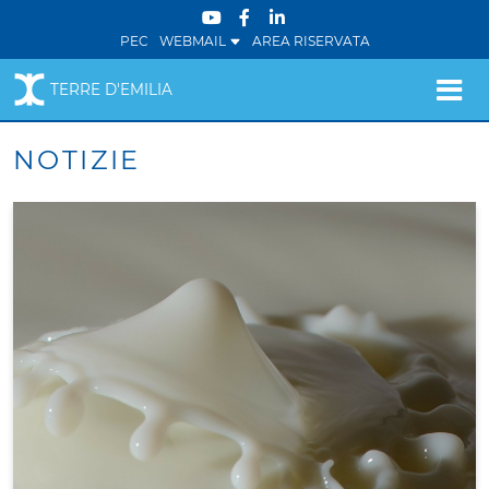
PEC
WEBMAIL
AREA RISERVATA
TERRE D'EMILIA
NOTIZIE