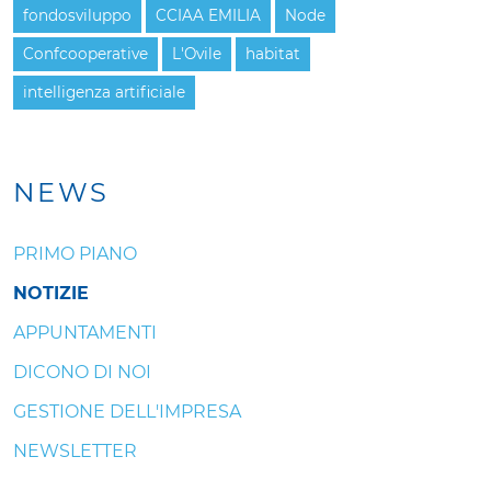
fondosviluppo
CCIAA EMILIA
Node
Confcooperative
L'Ovile
habitat
intelligenza artificiale
NEWS
PRIMO PIANO
NOTIZIE
APPUNTAMENTI
DICONO DI NOI
GESTIONE DELL'IMPRESA
NEWSLETTER