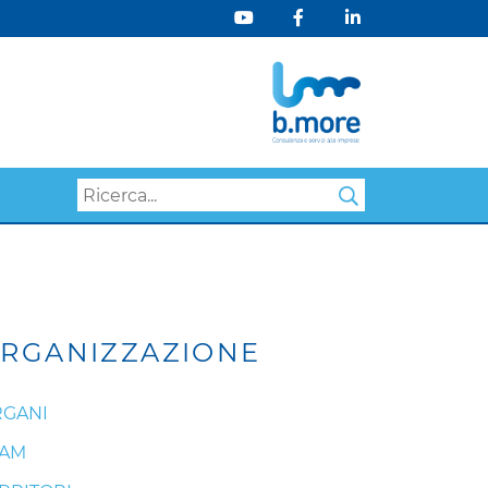
Search
RGANIZZAZIONE
GANI
EAM