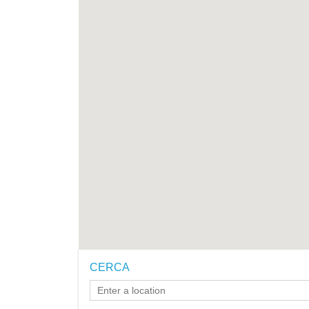
CERCA