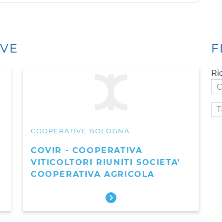
IVE
F
Ri
Ti
att
COOPERATIVE BOLOGNA
COVIR - COOPERATIVA
VITICOLTORI RIUNITI SOCIETA'
COOPERATIVA AGRICOLA