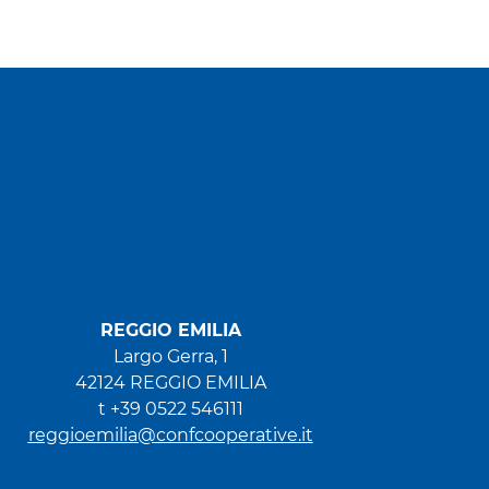
REGGIO EMILIA
Largo Gerra, 1
42124 REGGIO EMILIA
t +39 0522 546111
reggioemilia@confcooperative.it