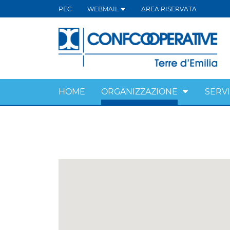
PEC
WEBMAIL
AREA RISERVATA
HOME
ORGANIZZAZIONE
SERVI