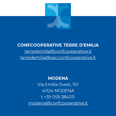
CONFCOOPERATIVE TERRE D'EMILIA
terredemilia@confcooperative.it
terredemilia@pec.confcooperative.it
MODENA
Via Emilia Ovest, 101
41124 MODENA
t +39 059 384011
modena@confcooperative.it